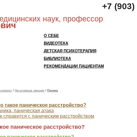
+7 (903)
медицинских наук, профессор
ович
О СЕБЕ
ВИДЕОТЕКА
ДЕТСКАЯ ПСИХОТЕРАПИЯ
БИБЛИОТЕКА
РЕКОМЕНДАЦИИ ПАЦИЕНТАМ
еспокоит
/
Негативные эмоции
/
Паника
о такое паническое расстройство?
ника, паническая атака
к справится с паническим расстройством
акое паническое расстройство?
кое паническое расстройство?