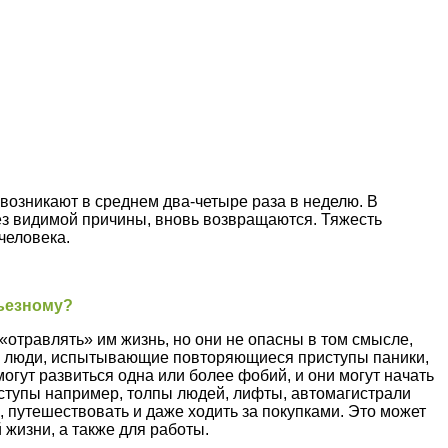
 возникают в среднем два-четыре раза в неделю. В
без видимой причины, вновь возвращаются. Тяжесть
человека.
рьезному?
«отравлять» им жизнь, но они не опасны в том смысле,
ие люди, испытывающие повторяющиеся приступы паники,
огут развиться одна или более фобий, и они могут начать
риступы например, толпы людей, лифты, автомагистрали
, путешествовать и даже ходить за покупками. Это может
жизни, а также для работы.