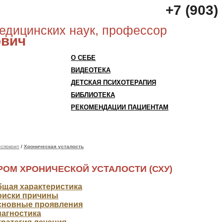
+7 (903)
медицинских наук, профессор
ович
О СЕБЕ
ВИДЕОТЕКА
ДЕТСКАЯ ПСИХОТЕРАПИЯ
БИБЛИОТЕКА
РЕКОМЕНДАЦИИ ПАЦИЕНТАМ
еспокоит
/
Хроническая усталость
ОМ ХРОНИЧЕСКОЙ УСТАЛОСТИ (СХУ)
бщая характеристика
оиски причины
сновные проявления
иагностика