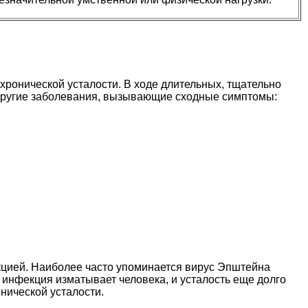
хронической усталости. В ходе длительных, тщательно
другие заболевания, вызывающие сходные симптомы:
кцией. Наиболее часто упоминается вирус Эпштейна
то инфекция изматывает человека, и усталость еще долго
онической усталости.