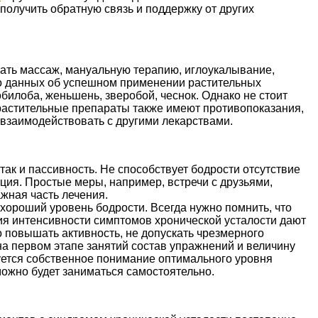
получить обратную связь и поддержку от других
ать массаж, мануальную терапию, иглоукалывание,
о данных об успешном применении растительных
билоба, женьшень, зверобой, чеснок. Однако не стоит
 растительные препараты также имеют противопоказания,
взаимодействовать с другими лекарствами.
так и пассивность. Не способствует бодрости отсутствие
ция. Простые меры, например, встречи с друзьями,
жная часть лечения.
хороший уровень бодрости. Всегда нужно помнить, что
я интенсивности симптомов хронической усталости дают
о повышать активность, не допускать чрезмерного
а первом этапе занятий состав упражнений и величину
уется собственное понимание оптимального уровня
можно будет заниматься самостоятельно.