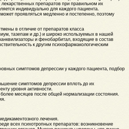
 лекарственных препаратов при правильном их
ляется индивидуально для каждого пациента.
 может проявляться медленно и постепенно, поэтому
тмены в отличие от препаратов класса
иум, тазепам и др.) и широко используемых в нашей
транквилизаторы и фенобарбитал, входящие в состав
вствительность к другим психофармакологическим
сновных симптомов депрессии у каждого пациента, подбор
ньшение симптомов депрессии вплоть до их
енту уровня активности.
 более месяцев после общей нормализации состояния.
ия.
медикаментозного лечения.
реде всех психотропных препаратов: возникновение