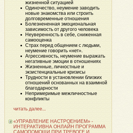
жизненной ситуацией
Одиночество, неумение заводить
новые знакомства или строить
долговременные отношения
Болезнененная эмоциональная
зависимость от другого человека
Неуверенность в себе, сниженная
самооценка
Страх перед общением с людьми,
неумение говорить «нет».
Агрессивность, неумение выражать
негативные эмоции в отношениях
Жизненные, личностные и
экзистенциальные кризисы
Трудности в установлении близких
отношений основанных на взаимной
благодарности
Непримеримые межличностные
конфликты
читать далее...
«УПРАВЛЕНИЕ НАСТРОЕНИЕМ» -
ИНТЕРАКТИВНА ОНЛАЙН ПРОГРАММА
САМОПОМОЩИ ПРИ ТРЕВОГЕ И