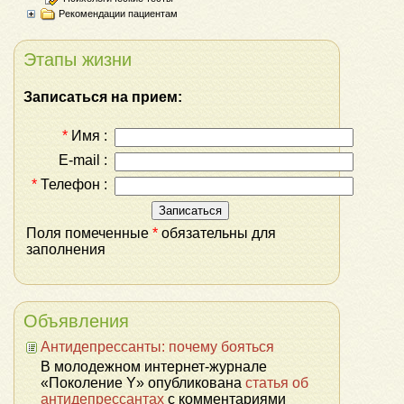
Рекомендации пациентам
Этапы жизни
Записаться на прием:
*
Имя :
E-mail :
*
Телефон :
Поля помеченные
*
обязательны для
заполнения
Объявления
Антидепрессанты: почему бояться
В молодежном интернет-журнале
«Поколение Y» опубликована
статья об
антидепрессантах
с комментариями