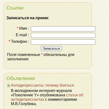
Ссылки
Записаться на прием:
*
Имя :
E-mail :
*
Телефон :
Поля помеченные
*
обязательны для
заполнения
Объявления
Антидепрессанты: почему бояться
В молодежном интернет-журнале
«Поколение Y» опубликована
статья об
антидепрессантах
с комментариями
М.В.Голубева.