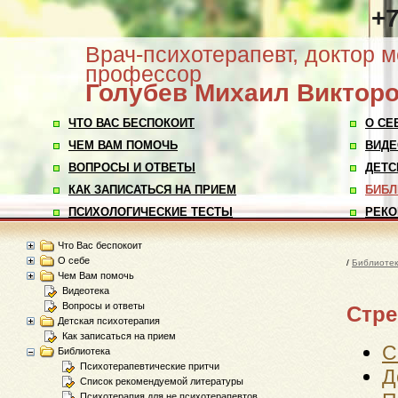
+7
Врач-психотерапевт, доктор м
профессор
Голубев
Михаил Виктор
ЧТО ВАС БЕСПОКОИТ
О СЕ
ЧЕМ ВАМ ПОМОЧЬ
ВИДЕ
ВОПРОСЫ И ОТВЕТЫ
ДЕТС
КАК ЗАПИСАТЬСЯ НА ПРИЕМ
БИБЛ
ПСИХОЛОГИЧЕСКИЕ ТЕСТЫ
РЕКО
Что Вас беспокоит
О себе
/
Библиоте
Чем Вам помочь
Видеотека
Вопросы и ответы
Стре
Детская психотерапия
Как записаться на прием
С
Библиотека
Психотерапевтические притчи
Д
Список рекомендуемой литературы
Психотерапия для не психотерапевтов